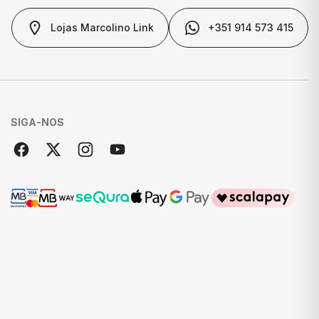
Lojas Marcolino Link
+351 914 573 415
SIGA-NOS