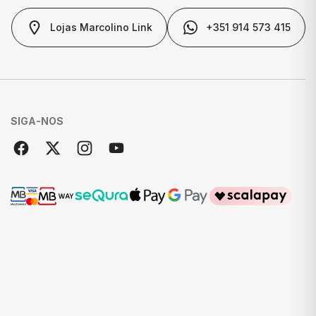
Lojas Marcolino Link
+351 914 573 415
SIGA-NOS