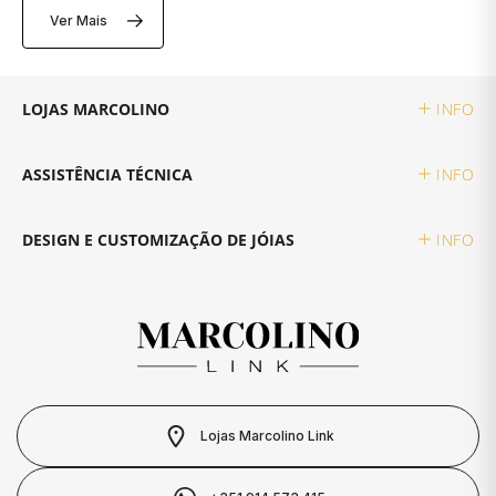
SWAROVSKI
Ver Mais
SWATCH
LOJAS MARCOLINO
INFO
TAG HEUER
ASSISTÊNCIA TÉCNICA
INFO
TECHNOMARINE
DESIGN E CUSTOMIZAÇÃO DE JÓIAS
INFO
TISSOT
TOMMY HILFIGER
TUDOR
Lojas Marcolino Link
TW STEEL