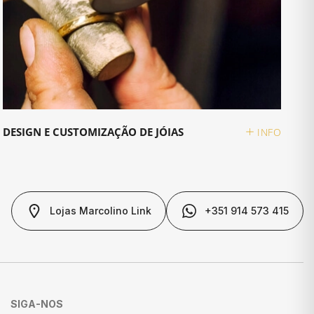
DESIGN E CUSTOMIZAÇÃO DE JÓIAS
INFO
Lojas Marcolino Link
+351 914 573 415
SIGA-NOS