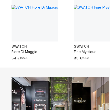
SWATCH
SWATCH
Fiore Di Maggio
Fine Mystique
84 €
88 €
105 €
110 €
ADICIONAR AO CARRINHO
ADICIONAR AO CARRI