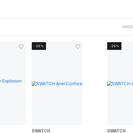
ORD
-26%
-26%
SWATCH
SWATCH