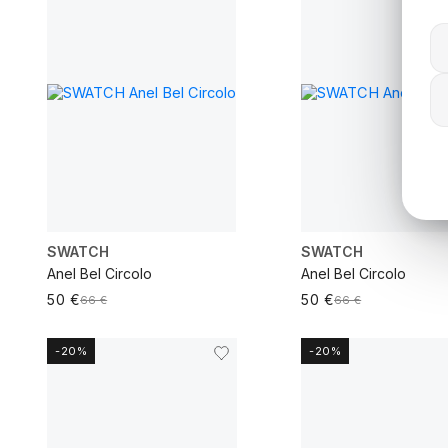
VER MAIS
VER MAIS
SWATCH
SWATCH
Anel Bel Circolo
Anel Bel Circolo
50 €
50 €
66 €
66 €
-20%
-20%
VER MAIS
VER MAIS