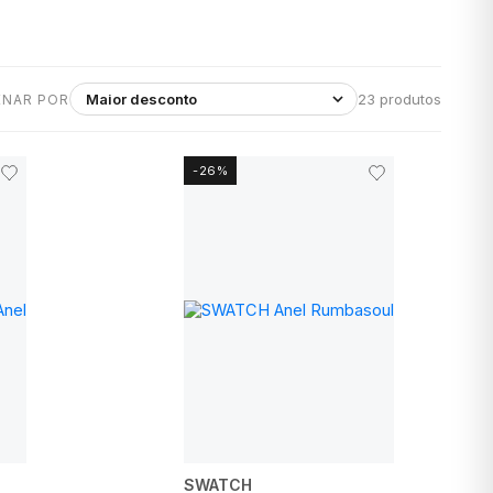
23 produtos
ENAR POR
-26%
SWATCH