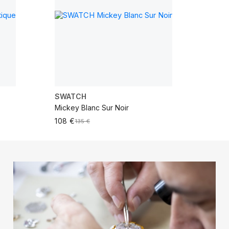
SWATCH
Mickey Blanc Sur Noir
108 €
135 €
NHO
ADICIONAR AO CARRINHO