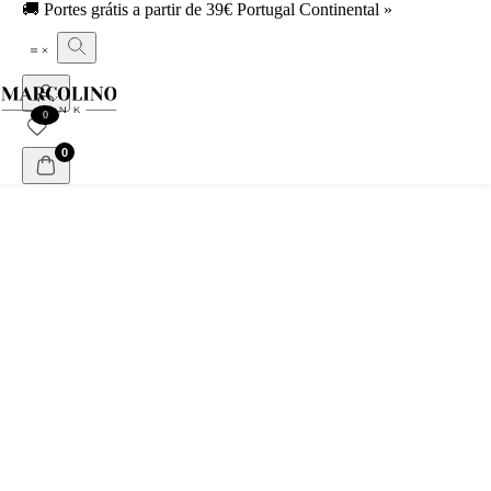
🚚 Portes grátis
a partir de 39€ Portugal Continental »
0
0