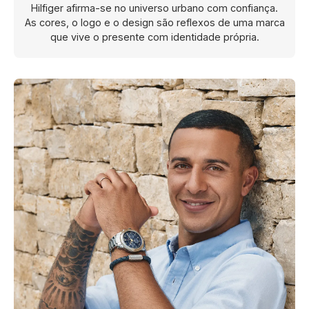
Hilfiger afirma-se no universo urbano com confiança.
UNIKE
As cores, o logo e o design são reflexos de uma marca
que vive o presente com identidade própria.
WATX COLORS
WOLF
ZANCAN
ZENITH