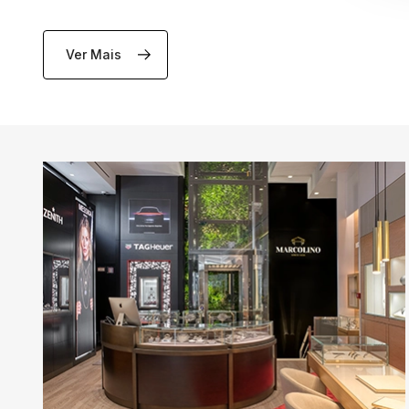
Ver Mais
VER PRODUTOS
VER PRODUTOS